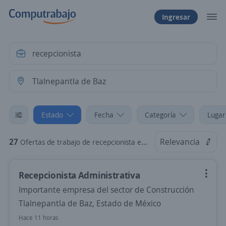
Ingresar
Estado
Fecha
Categoría
Lugar
27
Relevancia
Ofertas de trabajo de recepcionista en Tlalnepantla de Baz, Estado de México
Recepcionista Administrativa
Importante empresa del sector de Construcción
Tlalnepantla de Baz, Estado de México
Hace 11 horas