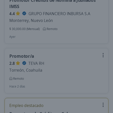
Promotor Créditos de Nómina a Jubilados
IMSS
4.4
GRUPO FINANCIERO INBURSA S.A
Monterrey, Nuevo León
$ 30,000.00 (Mensual)
Remoto
Ayer
Promotor/a
2.8
TEVA RH
Torreón, Coahuila
Remoto
Hace 2 días
Empleo destacado