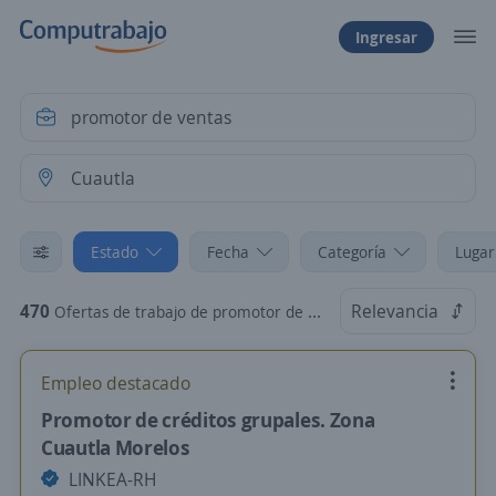
Ingresar
Estado
Fecha
Categoría
Lugar
470
Relevancia
Ofertas de trabajo de promotor de ventas en Cuautla, Morelos
Empleo destacado
Promotor de créditos grupales. Zona
Cuautla Morelos
LINKEA-RH