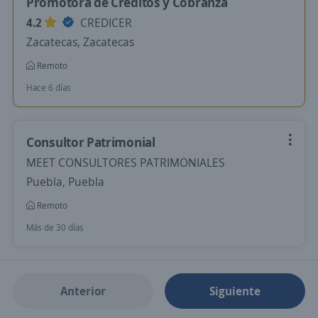
Promotora de Créditos y Cobranza
4.2
CREDICER
Zacatecas, Zacatecas
Remoto
Hace 6 días
Consultor Patrimonial
MEET CONSULTORES PATRIMONIALES
Puebla, Puebla
Remoto
Más de 30 días
Anterior
Siguiente