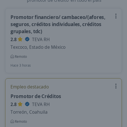
'promotor de credito' en todo el país
Promotor financiero/ cambaceo/(afores,
seguros, créditos individuales, créditos
grupales, tdc)
2.8
TEVA RH
Texcoco, Estado de México
Remoto
Hace 3 horas
Empleo destacado
Promotor de Créditos
2.8
TEVA RH
Torreón, Coahuila
Remoto