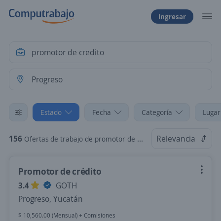
Ingresar
Estado
Fecha
Categoría
Lugar
156
Relevancia
Ofertas de trabajo de promotor de credito en Progreso, Yucatán
Promotor de crédito
3.4
GOTH
Progreso, Yucatán
$ 10,560.00 (Mensual) + Comisiones