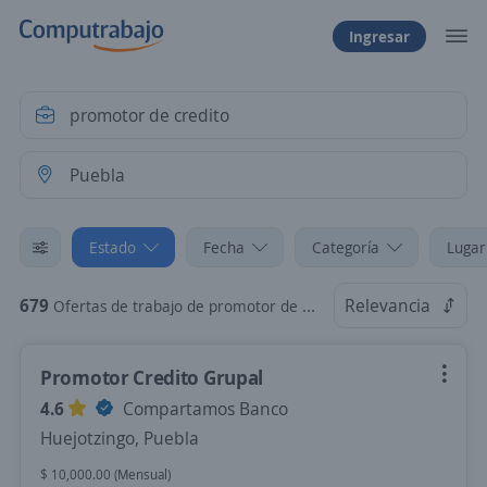
Ingresar
Estado
Fecha
Categoría
Lugar
679
Relevancia
Ofertas de trabajo de promotor de credito en Puebla
Promotor Credito Grupal
4.6
Compartamos Banco
Huejotzingo, Puebla
$ 10,000.00 (Mensual)