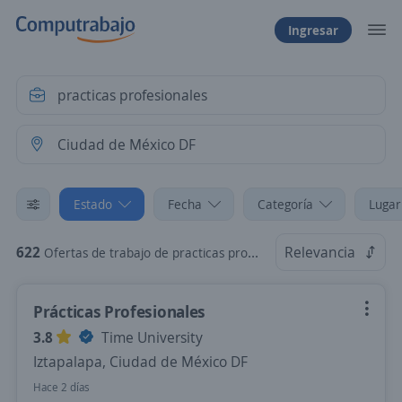
Ingresar
Estado
Fecha
Categoría
Lugar
622
Relevancia
Ofertas de trabajo de practicas profesionales en Ciudad de México DF
Prácticas Profesionales
3.8
Time University
Iztapalapa, Ciudad de México DF
Hace 2 días