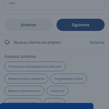
Ayer
Anterior
Siguiente
Nuevas ofertas de empleo
Avísame
Empleos similares
Practicante reclutamiento y selección
Recepcionista y asistente
Programador júnior
Becario administrativo
Auditor/a
Pasante de sistemas
Becario/a