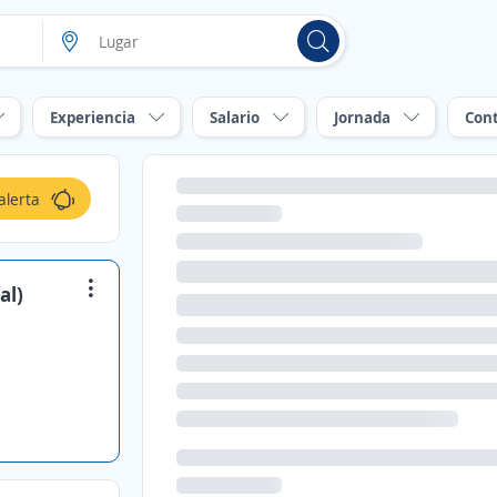
Experiencia
Salario
Jornada
Con
alerta
al)