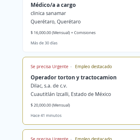
Médico/a a cargo
clinica sanamar
Querétaro, Querétaro
$ 16,000.00 (Mensual) + Comisiones
Más de 30 días
Se precisa Urgente
Empleo destacado
Operador torton y tractocamion
Dilac, s.a. de c.v.
Cuautitlán Izcalli, Estado de México
$ 20,000.00 (Mensual)
Hace 41 minutos
Se precisa Urgente
Empleo destacado