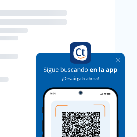
Sigue buscando
en la app
¡Descárgala ahora!