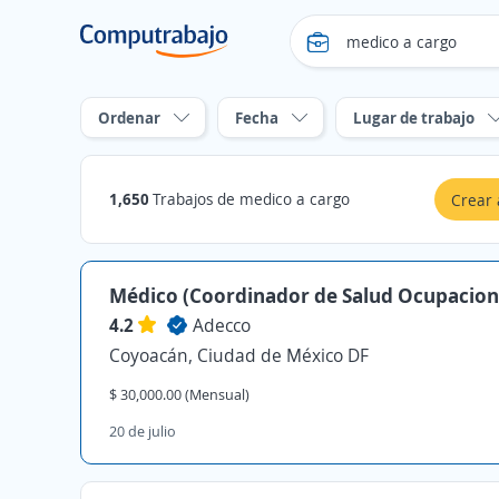
Ordenar
Fecha
Lugar de trabajo
1,650
Trabajos de medico a cargo
Crear 
Médico (Coordinador de Salud Ocupacion
4.2
Adecco
Coyoacán, Ciudad de México DF
$ 30,000.00 (Mensual)
20 de julio