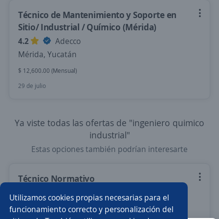
Técnico de Mantenimiento y Soporte en
Sitio/ Industrial / Químico (Mérida)
4.2
Adecco
Mérida, Yucatán
$ 12,600.00 (Mensual)
29 de julio
Ya viste todas las ofertas de "ingeniero quimico
industrial"
Estas opciones también podrían interesarte
Técnico Normativo
SANA
Utilizamos cookies propias necesarias para el
Umán, Yucatán
funcionamiento correcto y personalización del