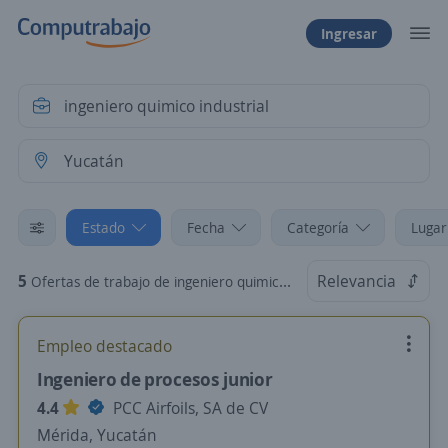
Ingresar
Estado
Fecha
Categoría
Lugar
5
Relevancia
Ofertas de trabajo de ingeniero quimico industrial en Yucatán
Empleo destacado
Ingeniero de procesos junior
4.4
PCC Airfoils, SA de CV
Mérida, Yucatán