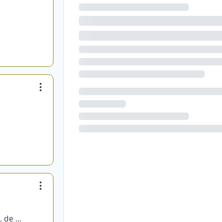
Seal and Metal of Latin America S. de R.L. de C.v.