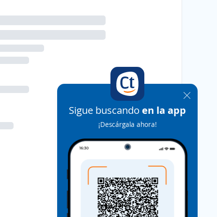
Sigue buscando
en la app
¡Descárgala ahora!