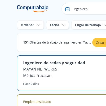
Ordenar
Fecha
Lugar de trabajo
151
Ofertas de trabajo de ingeniero en Yucatán
Crear 
Ingeniero de redes y seguridad
MAYAN NETWORKS
Mérida, Yucatán
Hace 2 días
Empleo destacado