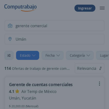
Ingresar
Estado
Fecha
Categoría
Lugar
114
Relevancia
Ofertas de trabajo de gerente comercial en Umán, Yucatán
Gerente de cuentas comerciales
4.1
Air Temp de México
Umán, Yucatán
$ 20,000.00 (Mensual)