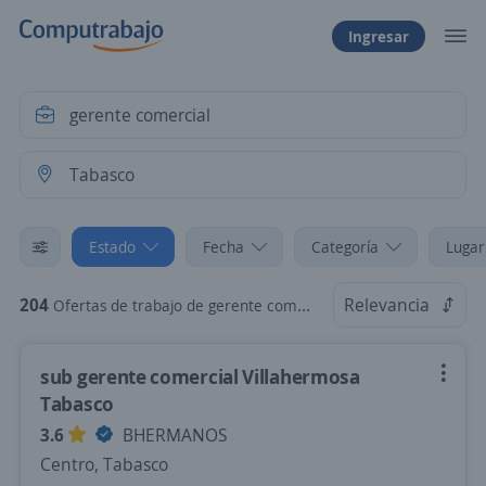
Ingresar
Estado
Fecha
Categoría
Lugar
204
Relevancia
Ofertas de trabajo de gerente comercial en Tabasco
sub gerente comercial Villahermosa
Tabasco
3.6
BHERMANOS
Centro, Tabasco