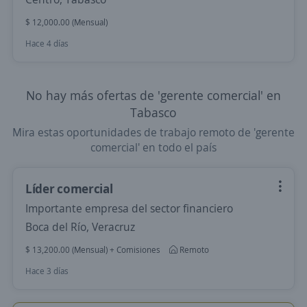
$ 12,000.00 (Mensual)
Hace 4 días
No hay más ofertas de 'gerente comercial' en
Tabasco
Mira estas oportunidades de trabajo remoto de 'gerente
comercial' en todo el país
Líder comercial
Importante empresa del sector financiero
Boca del Río, Veracruz
$ 13,200.00 (Mensual) + Comisiones
Remoto
Hace 3 días