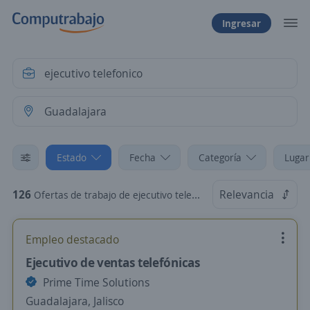
Ingresar
Estado
Fecha
Categoría
Lugar
126
Relevancia
Ofertas de trabajo de ejecutivo telefonico en Guadalajara, Jalisco
Empleo destacado
Ejecutivo de ventas telefónicas
Prime Time Solutions
Guadalajara, Jalisco