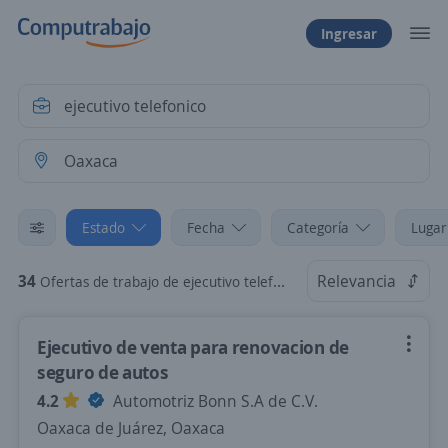
Ingresar
Estado
Fecha
Categoría
Lugar
34
Relevancia
Ofertas de trabajo de ejecutivo telefonico en Oaxaca
Ejecutivo de venta para renovacion de
seguro de autos
4.2
Automotriz Bonn S.A de C.V.
Oaxaca de Juárez, Oaxaca