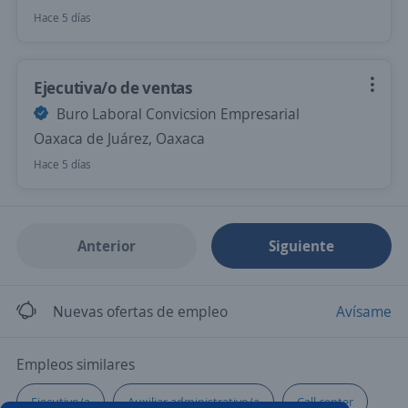
Hace 5 días
Ejecutiva/o de ventas
Buro Laboral Convicsion Empresarial
Oaxaca de Juárez, Oaxaca
Hace 5 días
Anterior
Siguiente
Nuevas ofertas de empleo
Avísame
Empleos similares
Ejecutivo/a
Auxiliar administrativo/a
Call center