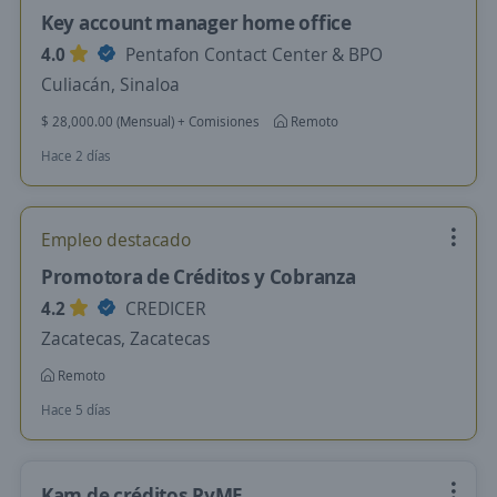
Key account manager home office
4.0
Pentafon Contact Center & BPO
Culiacán, Sinaloa
$ 28,000.00 (Mensual) + Comisiones
Remoto
Hace 2 días
Empleo destacado
Promotora de Créditos y Cobranza
4.2
CREDICER
Zacatecas, Zacatecas
Remoto
Hace 5 días
Kam de créditos PyME