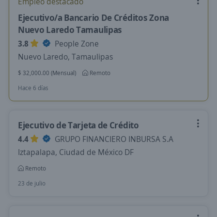
Empleo destacado
Ejecutivo/a Bancario De Créditos Zona
Nuevo Laredo Tamaulipas
3.8
People Zone
Nuevo Laredo, Tamaulipas
$ 32,000.00 (Mensual)
Remoto
Hace 6 días
Ejecutivo de Tarjeta de Crédito
4.4
GRUPO FINANCIERO INBURSA S.A
Iztapalapa, Ciudad de México DF
Remoto
23 de julio