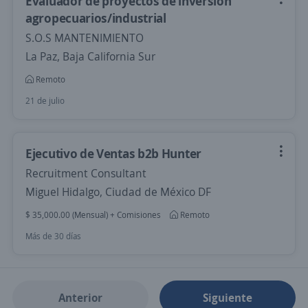
Evaluador de proyectos de inversion
agropecuarios/industrial
S.O.S MANTENIMIENTO
La Paz, Baja California Sur
Remoto
21 de julio
Ejecutivo de Ventas b2b Hunter
Recruitment Consultant
Miguel Hidalgo, Ciudad de México DF
$ 35,000.00 (Mensual) + Comisiones
Remoto
Más de 30 días
Anterior
Siguiente