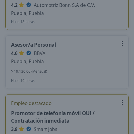
4.2
Automotriz Bonn S.A de C.V.
Puebla, Puebla
Hace 18 horas
Asesor/a Personal
4.6
BBVA
Puebla, Puebla
$ 19,130.00 (Mensual)
Hace 19 horas
Empleo destacado
Promotor de telefonía móvil OUI /
Contratación inmediata
3.8
Smart Jobs