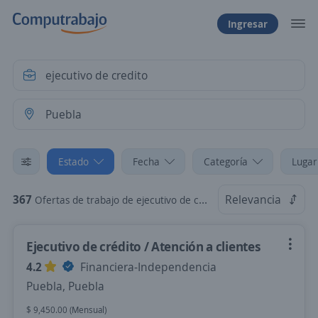
Ingresar
Estado
Fecha
Categoría
Lugar
367
Relevancia
Ofertas de trabajo de ejecutivo de credito en Puebla
Ejecutivo de crédito / Atención a clientes
4.2
Financiera-Independencia
Puebla, Puebla
$ 9,450.00 (Mensual)