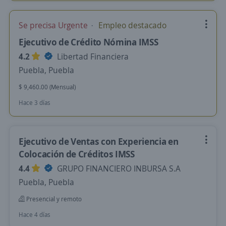
Se precisa Urgente
Empleo destacado
Ejecutivo de Crédito Nómina IMSS
4.2
Libertad Financiera
Puebla, Puebla
$ 9,460.00 (Mensual)
Hace 3 días
Ejecutivo de Ventas con Experiencia en
Colocación de Créditos IMSS
4.4
GRUPO FINANCIERO INBURSA S.A
Puebla, Puebla
Presencial y remoto
Hace 4 días