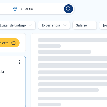
Lugar de trabajo
Experiencia
Salario
Jo
alerta
tla