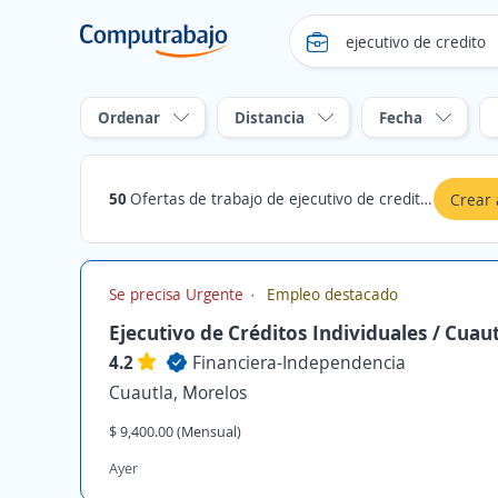
Ordenar
Distancia
Fecha
50
Ofertas de trabajo de ejecutivo de credito en Cuautla, Morelos
Crear 
Se precisa Urgente
Empleo destacado
Ejecutivo de Créditos Individuales / Cuau
4.2
Financiera-Independencia
Cuautla, Morelos
$ 9,400.00 (Mensual)
Ayer