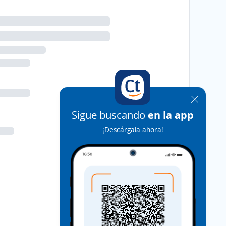
Sigue buscando
en la app
¡Descárgala ahora!