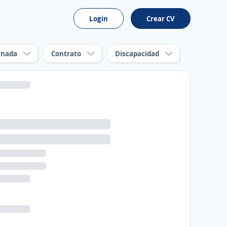
Login
Crear CV
rnada
Contrato
Discapacidad