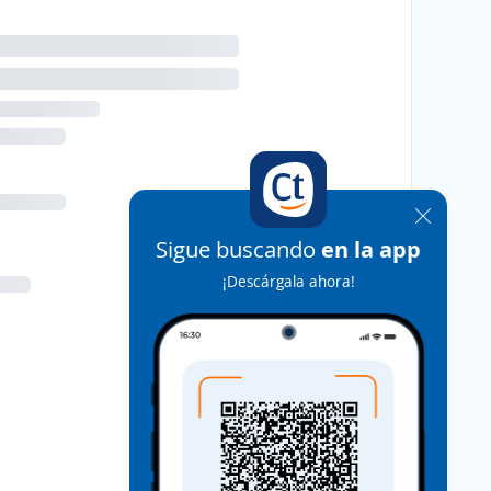
Sigue buscando
en la app
¡Descárgala ahora!