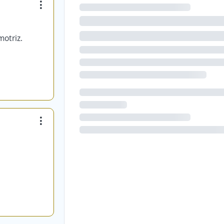
otriz.