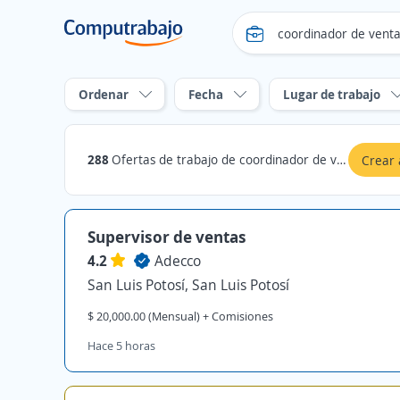
Ordenar
Fecha
Lugar de trabajo
288
Ofertas de trabajo de coordinador de ventas en San Luis Potosí
Crear 
Supervisor de ventas
4.2
Adecco
San Luis Potosí, San Luis Potosí
$ 20,000.00 (Mensual) + Comisiones
Hace 5 horas