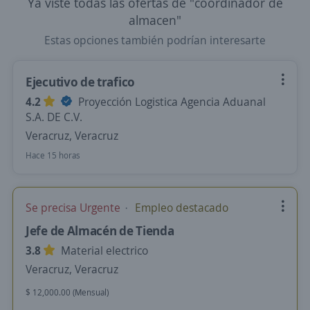
Ya viste todas las ofertas de "coordinador de
almacen"
Estas opciones también podrían interesarte
Ejecutivo de trafico
4.2
Proyección Logistica Agencia Aduanal
S.A. DE C.V.
Veracruz, Veracruz
Hace 15 horas
Se precisa Urgente
Empleo destacado
Jefe de Almacén de Tienda
3.8
Material electrico
Veracruz, Veracruz
$ 12,000.00 (Mensual)