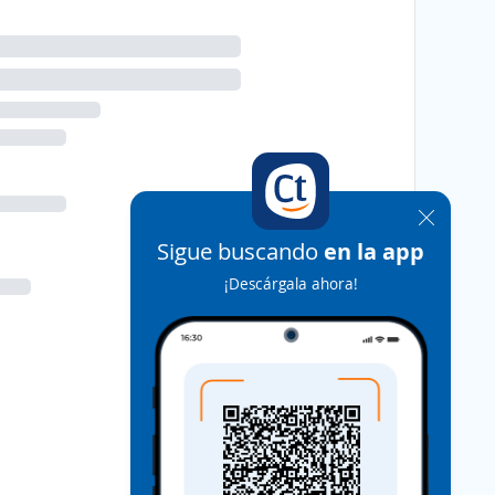
Sigue buscando
en la app
¡Descárgala ahora!