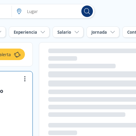
Experiencia
Salario
Jornada
Con
alerta
eo