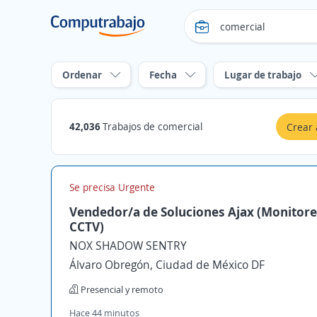
Ordenar
Fecha
Lugar de trabajo
42,036
Trabajos de comercial
Crear 
Se precisa Urgente
Vendedor/a de Soluciones Ajax (Monitor
CCTV)
NOX SHADOW SENTRY
Álvaro Obregón, Ciudad de México DF
Presencial y remoto
Hace 44 minutos