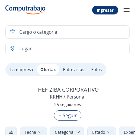
Ingresar
La empresa
Ofertas
Entrevistas
Fotos
HEF-ZIBA CORPORATIVO
RRHH / Personal
25 seguidores
+ Seguir
Fecha
Categoría
Estado
Exper