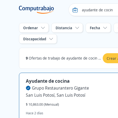
Ordenar
Distancia
Fecha
Discapacidad
9
Ofertas de trabajo de ayudante de cocin en San Luis Potosí, San Luis Potosí
Crear 
Ayudante de cocina
Grupo Restaurantero Gigante
San Luis Potosí, San Luis Potosí
$ 10,863.00 (Mensual)
Hace 2 días