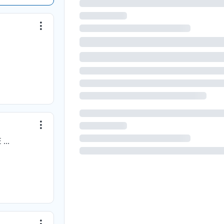
OPERADORA DE HOSPITALES ANGELES SA DE CV