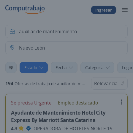
Ingresar
Estado
Fecha
Categoría
Lugar
194
Relevancia
Ofertas de trabajo de auxiliar de mantenimiento en Nuevo León
Se precisa Urgente
Empleo destacado
Ayudante de Mantenimiento Hotel City
Express By Marriott Santa Catarina
4.3
OPERADORA DE HOTELES NORTE 19