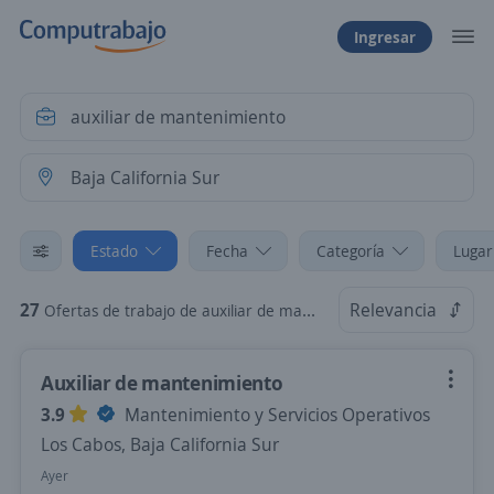
Ingresar
Estado
Fecha
Categoría
Lugar
27
Relevancia
Ofertas de trabajo de auxiliar de mantenimiento en Baja California Sur
Auxiliar de mantenimiento
3.9
Mantenimiento y Servicios Operativos
Los Cabos, Baja California Sur
Ayer