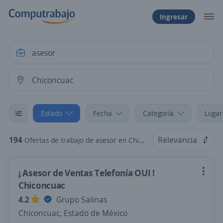
Ingresar
Estado
Fecha
Categoría
Lugar
194
Relevancia
Ofertas de trabajo de asesor en Chiconcuac, Estado de México
¡ Asesor de Ventas Telefonía OUI !
Chiconcuac
4.2
Grupo Salinas
Chiconcuac, Estado de México