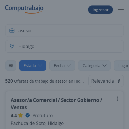
Ingresar
Estado
Fecha
Categoría
Lugar
520
Relevancia
Ofertas de trabajo de asesor en Hidalgo
Asesor/a Comercial / Sector Gobierno /
Ventas
4.4
Profuturo
Pachuca de Soto, Hidalgo