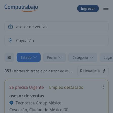
Ingresar
Estado
Fecha
Categoría
Lugar
353
Relevancia
Ofertas de trabajo de asesor de ventas en Coyoacán, Ciudad de México DF
Se precisa Urgente
Empleo destacado
asesor de ventas
Tecnocasa Group México
Coyoacán, Ciudad de México DF