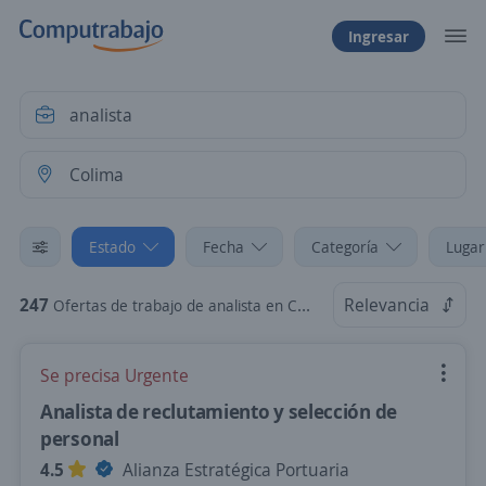
Ingresar
Estado
Fecha
Categoría
Lugar
247
Relevancia
Ofertas de trabajo de analista en Colima
Se precisa Urgente
Analista de reclutamiento y selección de
personal
4.5
Alianza Estratégica Portuaria