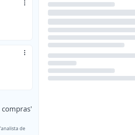
e compras'
'analista de