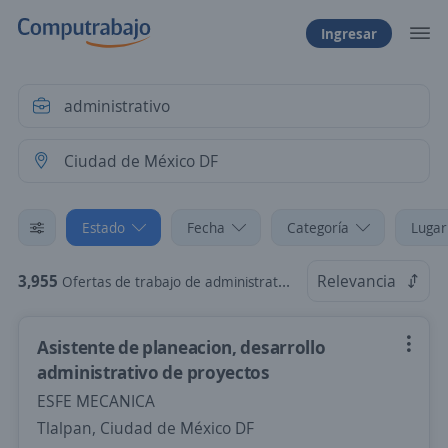
Ingresar
Estado
Fecha
Categoría
Lugar
3,955
Relevancia
Ofertas de trabajo de administrativo en Ciudad de México DF
Asistente de planeacion, desarrollo
administrativo de proyectos
ESFE MECANICA
Tlalpan, Ciudad de México DF