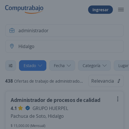
Ingresar
Estado
Fecha
Categoría
Lugar
438
Relevancia
Ofertas de trabajo de administrador en Hidalgo
Administrador de procesos de calidad
4.1
GRUPO HUERPEL
Pachuca de Soto, Hidalgo
$ 15,000.00 (Mensual)