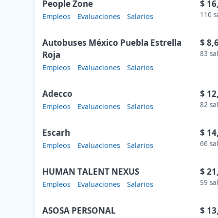
People Zone
$ 16
110 s
Empleos
Evaluaciones
Salarios
Autobuses México Puebla Estrella
$ 8,
Roja
83 sa
Empleos
Evaluaciones
Salarios
Adecco
$ 12
82 sa
Empleos
Evaluaciones
Salarios
Escarh
$ 14
66 sa
Empleos
Evaluaciones
Salarios
HUMAN TALENT NEXUS
$ 21
59 sa
Empleos
Evaluaciones
Salarios
ASOSA PERSONAL
$ 13