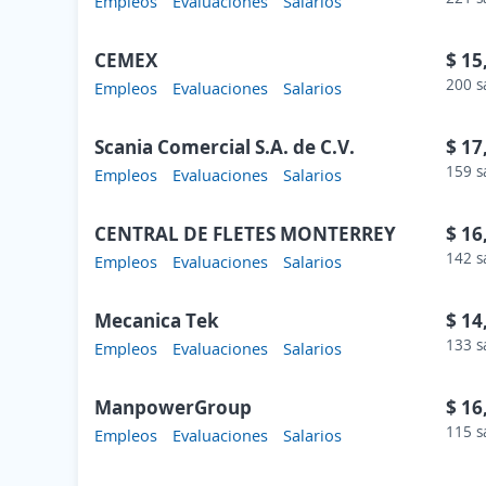
Empleos
Evaluaciones
Salarios
CEMEX
$ 15
200 s
Empleos
Evaluaciones
Salarios
Scania Comercial S.A. de C.V.
$ 17
159 s
Empleos
Evaluaciones
Salarios
CENTRAL DE FLETES MONTERREY
$ 16
142 s
Empleos
Evaluaciones
Salarios
Mecanica Tek
$ 14
133 s
Empleos
Evaluaciones
Salarios
ManpowerGroup
$ 16
115 s
Empleos
Evaluaciones
Salarios