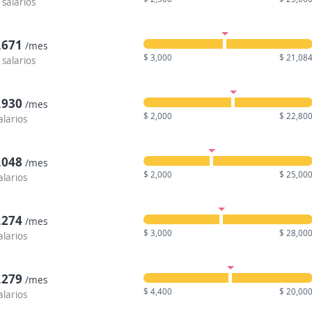
 salarios
,671
/mes
$ 3,000
$ 21,08
 salarios
,930
/mes
$ 2,000
$ 22,80
alarios
,048
/mes
$ 2,000
$ 25,00
alarios
,274
/mes
$ 3,000
$ 28,00
alarios
,279
/mes
$ 4,400
$ 20,00
alarios