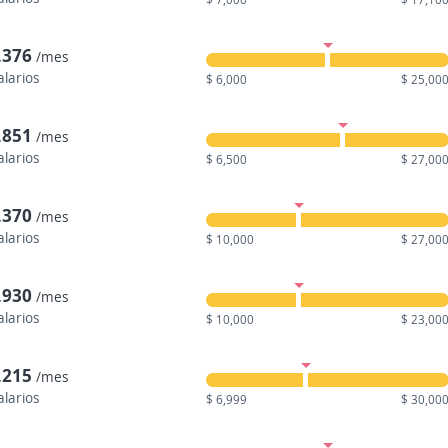
,376
/mes
alarios
$ 6,000
$ 25,00
,851
/mes
alarios
$ 6,500
$ 27,00
,370
/mes
alarios
$ 10,000
$ 27,00
,930
/mes
alarios
$ 10,000
$ 23,00
,215
/mes
alarios
$ 6,999
$ 30,00