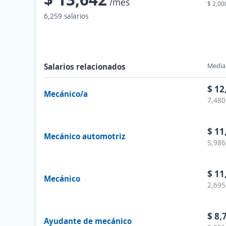
/mes
$ 2,00
6,259 salarios
Salarios relacionados
Media 
$ 12
Mecánico/a
7,480
$ 11
Mecánico automotriz
5,986
$ 11
Mecánico
2,695
$ 8,
Ayudante de mecánico