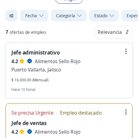
Fecha
Categoría
Estado
Exper
7
Relevancia
ofertas de empleo
Jefe administrativo
4.2
Alimentos Sello Rojo
Puerto Vallarta, Jalisco
$ 16,000.00 (Mensual)
Hace 10 horas
Se precisa Urgente
Empleo destacado
Jefe de ventas
4.2
Alimentos Sello Rojo