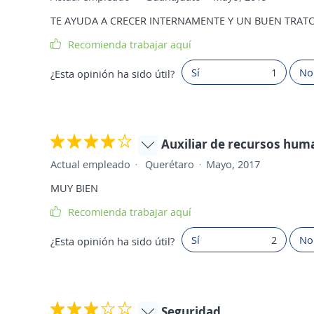
TE AYUDA A CRECER INTERNAMENTE Y UN BUEN TRAT
Recomienda trabajar aquí
Sí
1
No
¿Esta opinión ha sido útil?
Auxiliar de recursos hum
Actual empleado
Querétaro
Mayo, 2017
MUY BIEN
Recomienda trabajar aquí
Sí
2
No
¿Esta opinión ha sido útil?
Seguridad