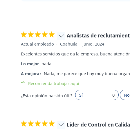
Analistas de reclutamient
Actual empleado
Coahuila
Junio, 2024
Excelentes servicios que da la empresa, buena atenció
Lo mejor
nada
A mejorar
Nada, me parece que hay muy buena organ
Recomienda trabajar aquí
Sí
0
No
¿Esta opinión ha sido útil?
Líder de Control en Calid