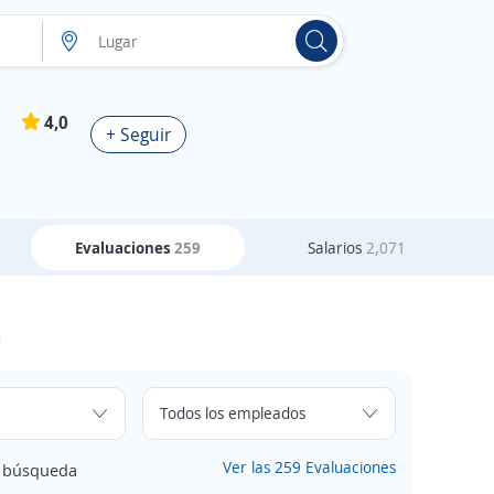
4,0
+ Seguir
Evaluaciones
259
Salarios
2,071
a
Ver las 259 Evaluaciones
e búsqueda