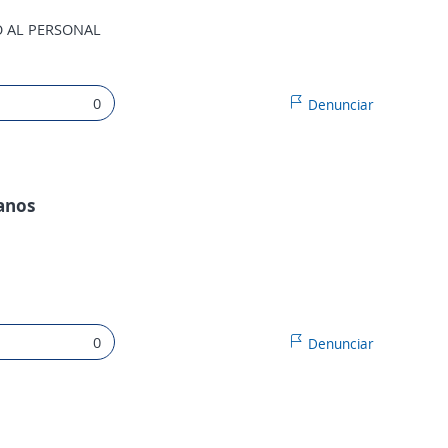
O AL PERSONAL
0
Denunciar
anos
0
Denunciar