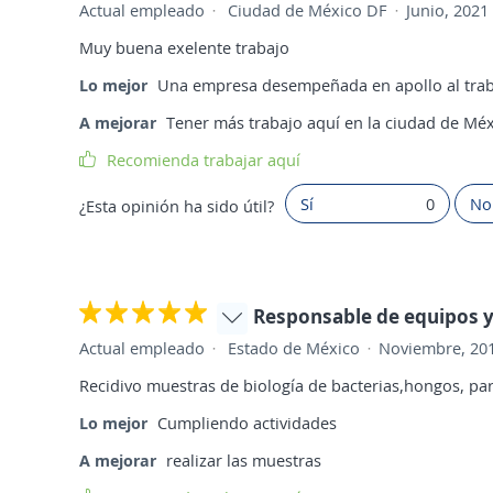
Actual empleado
Ciudad de México DF
Junio, 2021
Muy buena exelente trabajo
Lo mejor
Una empresa desempeñada en apollo al tra
A mejorar
Tener más trabajo aquí en la ciudad de Mé
Recomienda trabajar aquí
Sí
0
No
¿Esta opinión ha sido útil?
Responsable de equipos 
Actual empleado
Estado de México
Noviembre, 20
Recidivo muestras de biología de bacterias,hongos, par
Lo mejor
Cumpliendo actividades
A mejorar
realizar las muestras