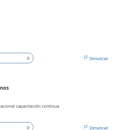
0
Denunciar
anos
zacional capacitación continua
0
Denunciar