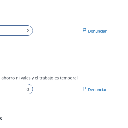
2
Denunciar
 ahorro ni vales y el trabajo es temporal
0
Denunciar
s