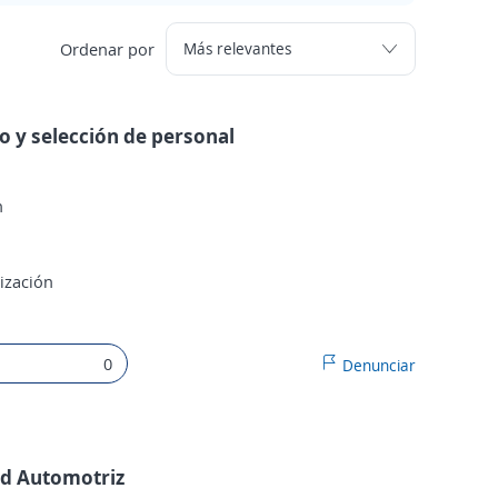
Ordenar por
o y selección de personal
n
ización
0
Denunciar
ad Automotriz