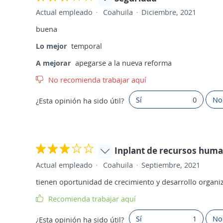
Actual empleado
Coahuila
Diciembre, 2021
buena
Lo mejor
temporal
A mejorar
apegarse a la nueva reforma
No recomienda trabajar aquí
Sí
0
No
¿Esta opinión ha sido útil?
Inplant de recursos hum
Actual empleado
Coahuila
Septiembre, 2021
tienen oportunidad de crecimiento y desarrollo organi
Recomienda trabajar aquí
Sí
1
No
¿Esta opinión ha sido útil?