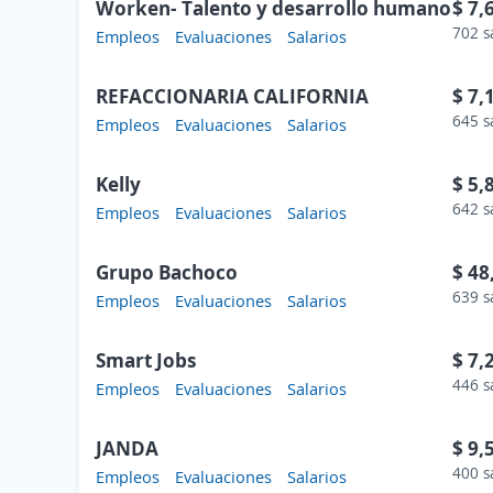
Worken- Talento y desarrollo humano
$ 7,
702 s
Empleos
Evaluaciones
Salarios
REFACCIONARIA CALIFORNIA
$ 7,
645 s
Empleos
Evaluaciones
Salarios
Kelly
$ 5,
642 s
Empleos
Evaluaciones
Salarios
Grupo Bachoco
$ 48
639 s
Empleos
Evaluaciones
Salarios
Smart Jobs
$ 7,
446 s
Empleos
Evaluaciones
Salarios
JANDA
$ 9,
400 s
Empleos
Evaluaciones
Salarios