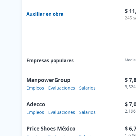
$ 11
Auxiliar en obra
245 s
Empresas populares
Media 
ManpowerGroup
$ 7,
3,524
Empleos
Evaluaciones
Salarios
Adecco
$ 7,
2,196
Empleos
Evaluaciones
Salarios
Price Shoes México
$ 6,
1,679