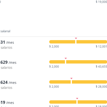
0
$ 19,00
salarial
531
/mes
$ 2,000
$ 12,00
 salarios
,629
/mes
$ 2,000
$ 43,65
 salarios
,624
/mes
$ 2,000
$ 28,00
 salarios
619
/mes
$ 2,000
$ 18,00