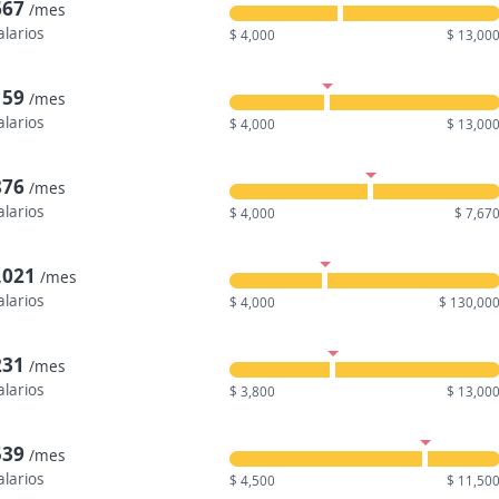
667
/mes
alarios
$ 4,000
$ 13,00
159
/mes
alarios
$ 4,000
$ 13,00
876
/mes
alarios
$ 4,000
$ 7,67
,021
/mes
alarios
$ 4,000
$ 130,00
231
/mes
alarios
$ 3,800
$ 13,00
539
/mes
alarios
$ 4,500
$ 11,50