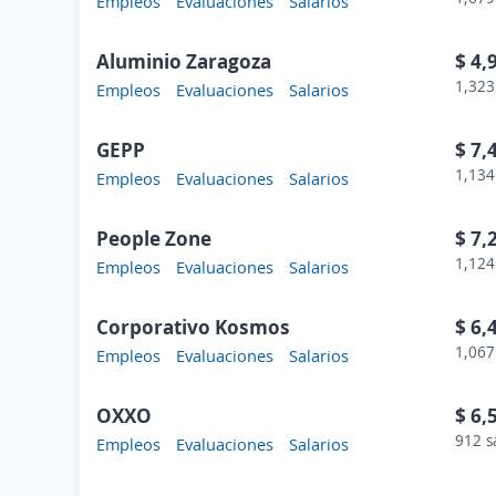
Empleos
Evaluaciones
Salarios
Aluminio Zaragoza
$ 4,
1,323
Empleos
Evaluaciones
Salarios
GEPP
$ 7,
1,134
Empleos
Evaluaciones
Salarios
People Zone
$ 7,
1,124
Empleos
Evaluaciones
Salarios
Corporativo Kosmos
$ 6,
1,067
Empleos
Evaluaciones
Salarios
OXXO
$ 6,
912 s
Empleos
Evaluaciones
Salarios