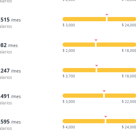
alarios
,515
/mes
$ 3,000
$ 24,00
alarios
082
/mes
$ 2,000
$ 18,00
alarios
,247
/mes
$ 3,700
$ 18,00
alarios
,491
/mes
$ 3,000
$ 22,00
alarios
,595
/mes
$ 4,000
$ 24,00
alarios