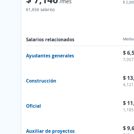
/mes
$ 2,00
61,656 salarios
Salarios relacionados
Media 
$ 6,
Ayudantes generales
7,057
$ 13
Construcción
4,121
$ 11
Oficial
1,185
$ 9,
Auxiliar de proyectos