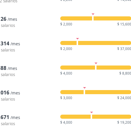
2 salarios
126
/mes
$ 2,000
$ 15,60
 salarios
,314
/mes
$ 2,000
$ 37,00
 salarios
388
/mes
$ 4,000
$ 8,80
 salarios
,016
/mes
$ 3,000
$ 24,00
 salarios
,671
/mes
$ 4,000
$ 19,20
 salarios