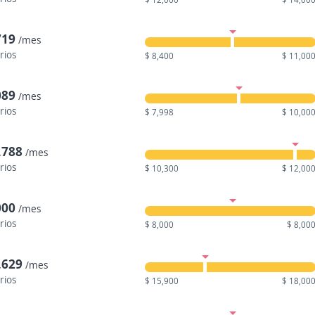
719
/mes
rios
$ 8,400
$ 11,00
089
/mes
rios
$ 7,998
$ 10,00
,788
/mes
rios
$ 10,300
$ 12,00
000
/mes
rios
$ 8,000
$ 8,00
,629
/mes
rios
$ 15,900
$ 18,00