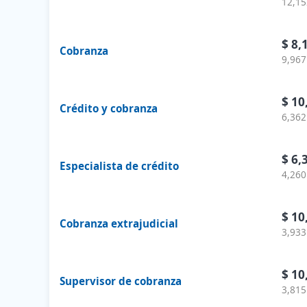
12,15
$ 8,
Cobranza
9,967
$ 10
Crédito y cobranza
6,362
$ 6,
Especialista de crédito
4,260
$ 10
Cobranza extrajudicial
3,933
$ 10
Supervisor de cobranza
3,815