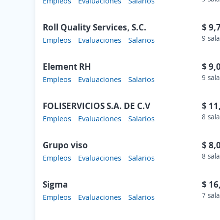
Empleos
Evaluaciones
Salarios
Roll Quality Services, S.C.
$ 9,
9 sala
Empleos
Evaluaciones
Salarios
Element RH
$ 9,
9 sala
Empleos
Evaluaciones
Salarios
FOLISERVICIOS S.A. DE C.V
$ 11
8 sala
Empleos
Evaluaciones
Salarios
Grupo viso
$ 8,
8 sala
Empleos
Evaluaciones
Salarios
Sigma
$ 16
7 sala
Empleos
Evaluaciones
Salarios