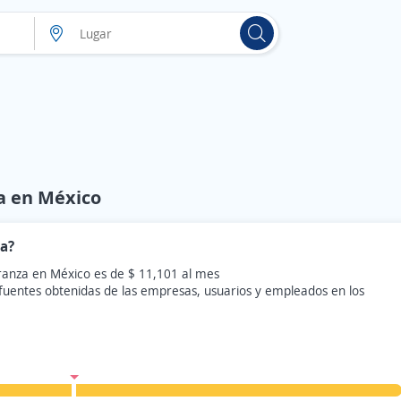
za en México
za?
branza en México es de $ 11,101 al mes
 fuentes obtenidas de las empresas, usuarios y empleados en los