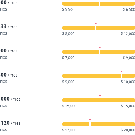
000
/mes
rios
$ 5,500
$ 6,50
833
/mes
rios
$ 8,000
$ 12,00
000
/mes
rios
$ 7,000
$ 9,00
800
/mes
rios
$ 9,000
$ 10,00
,000
/mes
rios
$ 15,000
$ 15,00
,120
/mes
rios
$ 17,000
$ 20,00