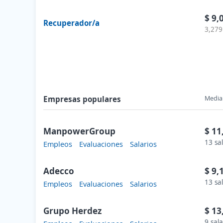
$ 9,
Recuperador/a
3,279
Empresas populares
Media 
ManpowerGroup
$ 11
13 sa
Empleos
Evaluaciones
Salarios
Adecco
$ 9,
13 sa
Empleos
Evaluaciones
Salarios
Grupo Herdez
$ 13
9 sala