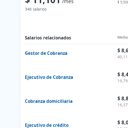
/mes
$ 5,50
346 salarios
Salarios relacionados
Media 
$ 8,
Gestor de Cobranza
40,11
$ 8,
Ejecutivo de Cobranza
19,79
$ 8,
Cobranza domiciliaria
16,37
$ 8,
Ejecutivo de crédito