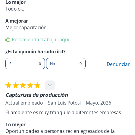
Lo mejor
Todo ok.
A mejorar
Mejor capacitación.
Recomienda trabajar aquí
¿Esta opinión ha sido útil?
Sí
0
No
0
Denunciar
Capturista de producción
Actual empleado
San Luis Potosí
Mayo, 2026
El ambiente es muy tranquilo a diferentes empresas
Lo mejor
Oportunidades a personas recien egresados de la