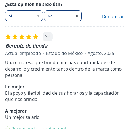
¿Esta opinión ha sido útil?
Sí
1
No
0
Denunciar
Gerente de tienda
Actual empleado
Estado de México
Agosto, 2025
Una empresa que brinda muchas oportunidades de
desarrollo y crecimiento tanto dentro de la marca como
personal.
Lo mejor
El apoyo y flexibilidad de sus horarios y la capacitación
que nos brinda.
A mejorar
Un mejor salario
Recomienda trabajar aquí