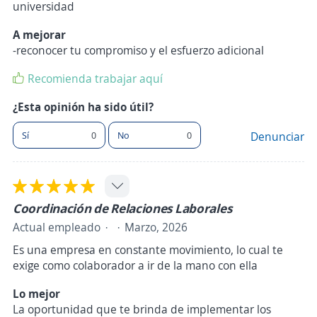
universidad
A mejorar
-reconocer tu compromiso y el esfuerzo adicional
Recomienda trabajar aquí
¿Esta opinión ha sido útil?
Sí
0
No
0
Denunciar
Coordinación de Relaciones Laborales
Actual empleado
Marzo, 2026
Es una empresa en constante movimiento, lo cual te
exige como colaborador a ir de la mano con ella
Lo mejor
La oportunidad que te brinda de implementar los