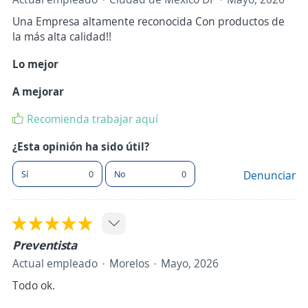
Una Empresa altamente reconocida Con productos de
la más alta calidad!!
Lo mejor
A mejorar
Recomienda trabajar aquí
¿Esta opinión ha sido útil?
Sí
0
No
0
Denunciar
Preventista
Actual empleado
Morelos
Mayo, 2026
Todo ok.