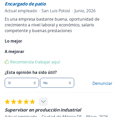
Encargado de patio
Actual empleado
San Luis Potosí
Junio, 2026
Es una empresa bastante buena, oportunidad de
crecimiento a nivel laboral y económico, salario
competente y buenas prestaciones
Lo mejor
A mejorar
Recomienda trabajar aquí
¿Esta opinión ha sido útil?
Sí
0
No
0
Denunciar
Supervisor en producción industrial
Actual empleado
Ciudad de México DF
Mayo, 2026