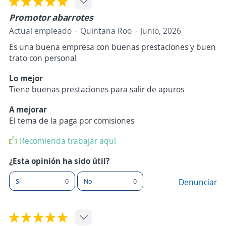
Promotor abarrotes
Actual empleado
Quintana Roo
Junio, 2026
Es una buena empresa con buenas prestaciones y buen
trato con personal
Lo mejor
Tiene buenas prestaciones para salir de apuros
A mejorar
El tema de la paga por comisiones
Recomienda trabajar aquí
¿Esta opinión ha sido útil?
Sí
0
No
0
Denunciar