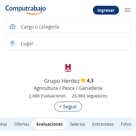
Ingresar
4,3
Grupo Herdez
Agricultura / Pesca / Ganadería
2,686 Evaluaciones
26,984 seguidores
+ Seguir
resa
Ofertas
Evaluaciones
Salarios
Entrevistas
Fotos