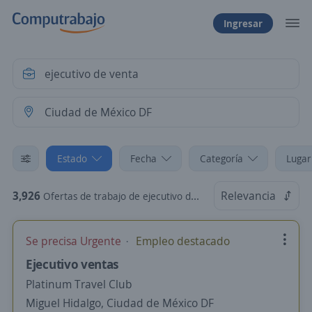
Ingresar
Estado
Fecha
Categoría
Lugar
3,926
Relevancia
Ofertas de trabajo de ejecutivo de venta en Ciudad de México DF
Se precisa Urgente
Empleo destacado
Ejecutivo ventas
Platinum Travel Club
Miguel Hidalgo, Ciudad de México DF