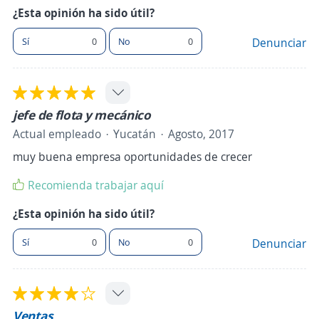
¿Esta opinión ha sido útil?
Sí
0
No
0
Denunciar
jefe de flota y mecánico
Actual empleado
Yucatán
Agosto, 2017
muy buena empresa oportunidades de crecer
Recomienda trabajar aquí
¿Esta opinión ha sido útil?
Sí
0
No
0
Denunciar
Ventas