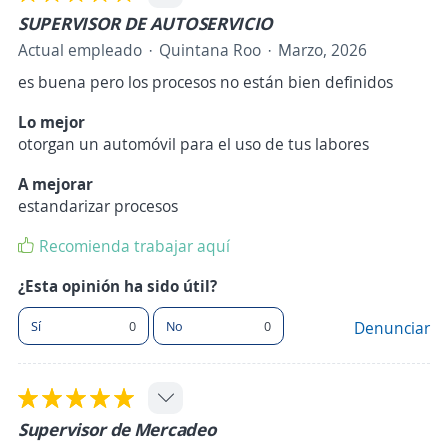
SUPERVISOR DE AUTOSERVICIO
Actual empleado
Quintana Roo
Marzo, 2026
es buena pero los procesos no están bien definidos
Lo mejor
otorgan un automóvil para el uso de tus labores
A mejorar
estandarizar procesos
Recomienda trabajar aquí
¿Esta opinión ha sido útil?
Sí
0
No
0
Denunciar
Supervisor de Mercadeo