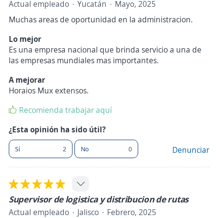
Actual empleado
Yucatán
Mayo, 2025
Muchas areas de oportunidad en la administracion.
Lo mejor
Es una empresa nacional que brinda servicio a una de
las empresas mundiales mas importantes.
A mejorar
Horaios Mux extensos.
Recomienda trabajar aquí
¿Esta opinión ha sido útil?
Sí
2
No
0
Denunciar
Supervisor de logistica y distribucion de rutas
Actual empleado
Jalisco
Febrero, 2025