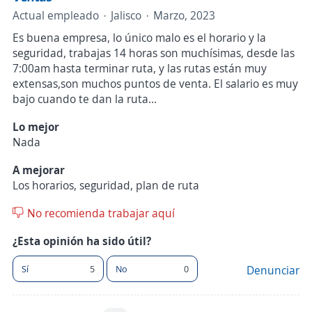
Actual empleado
Jalisco
Marzo, 2023
Es buena empresa, lo único malo es el horario y la
seguridad, trabajas 14 horas son muchísimas, desde las
7:00am hasta terminar ruta, y las rutas están muy
extensas,son muchos puntos de venta. El salario es muy
bajo cuando te dan la ruta...
Lo mejor
Nada
A mejorar
Los horarios, seguridad, plan de ruta
No recomienda trabajar aquí
¿Esta opinión ha sido útil?
Sí
5
No
0
Denunciar