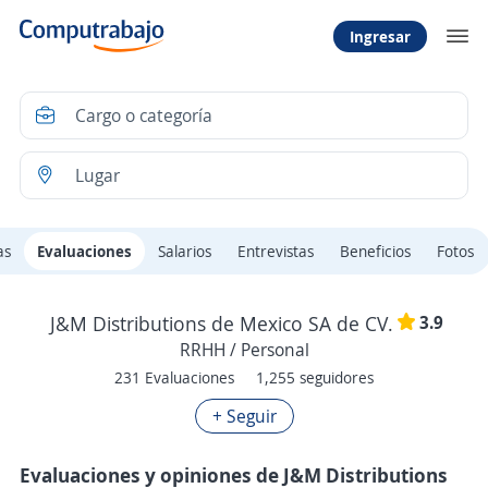
Ingresar
as
Evaluaciones
Salarios
Entrevistas
Beneficios
Fotos
3.9
J&M Distributions de Mexico SA de CV.
RRHH / Personal
231 Evaluaciones
1,255 seguidores
+ Seguir
Evaluaciones y opiniones de J&M Distributions