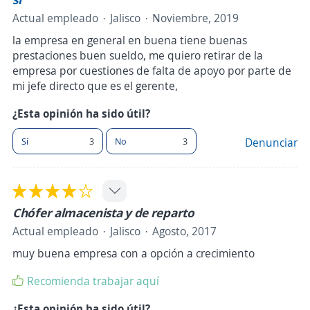
Actual empleado
Jalisco
Noviembre, 2019
la empresa en general en buena tiene buenas
prestaciones buen sueldo, me quiero retirar de la
empresa por cuestiones de falta de apoyo por parte de
mi jefe directo que es el gerente,
¿Esta opinión ha sido útil?
Sí
3
No
3
Denunciar
Chófer almacenista y de reparto
Actual empleado
Jalisco
Agosto, 2017
muy buena empresa con a opción a crecimiento
Recomienda trabajar aquí
¿Esta opinión ha sido útil?