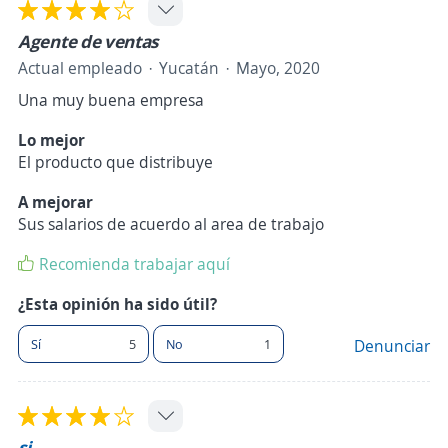
Agente de ventas
Actual empleado
Yucatán
Mayo, 2020
Una muy buena empresa
Lo mejor
El producto que distribuye
A mejorar
Sus salarios de acuerdo al area de trabajo
Recomienda trabajar aquí
¿Esta opinión ha sido útil?
Sí
5
No
1
Denunciar
si