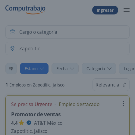
Ingresar
Estado
Fecha
Categoría
Lugar
1
Relevancia
Empleos en Zapotiltic, Jalisco
Se precisa Urgente
Empleo destacado
Promotor de ventas
4.4
AT&T México
Zapotiltic, Jalisco