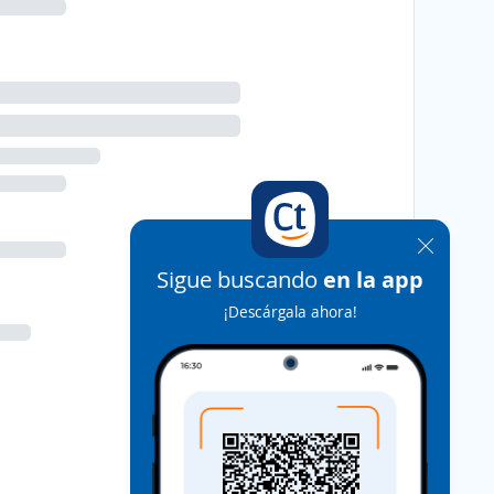
Sigue buscando
en la app
¡Descárgala ahora!