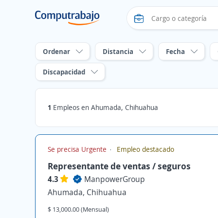
Ordenar
Distancia
Fecha
Discapacidad
1
Empleos en Ahumada, Chihuahua
Se precisa Urgente
Empleo destacado
Representante de ventas / seguros
4.3
ManpowerGroup
Ahumada, Chihuahua
$ 13,000.00 (Mensual)