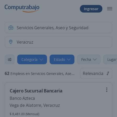
Ingresar
Categoría
Estado
Fecha
Lugar
62
Relevancia
Empleos en Servicios Generales, Aseo y Seguridad en Veracruz
Cajero Sucursal Bancaria
Banco Azteca
Vega de Alatorre, Veracruz
$ 8,481.00 (Mensual)