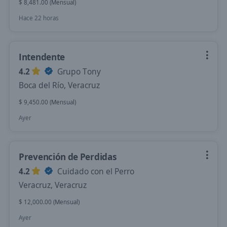
$ 8,481.00 (Mensual)
Hace 22 horas
Intendente
4.2
Grupo Tony
Boca del Río, Veracruz
$ 9,450.00 (Mensual)
Ayer
Prevención de Perdidas
4.2
Cuidado con el Perro
Veracruz, Veracruz
$ 12,000.00 (Mensual)
Ayer