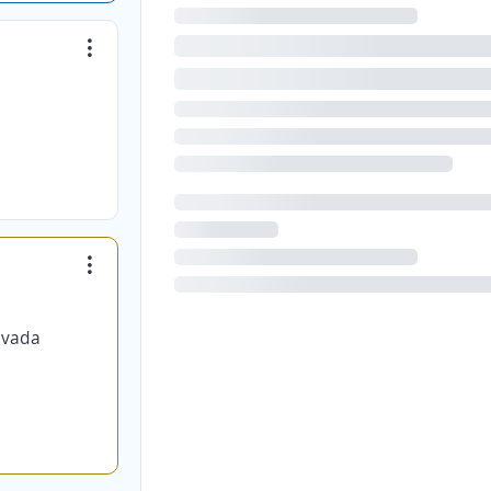
ivada