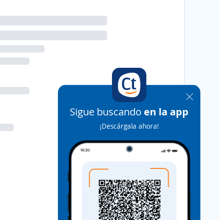
Sigue buscando
en la app
¡Descárgala ahora!