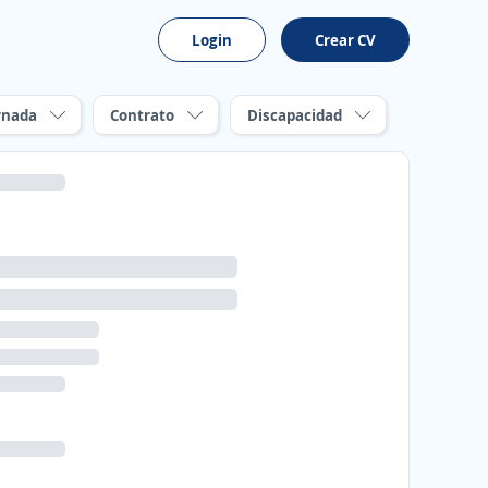
Login
Crear CV
rnada
Contrato
Discapacidad