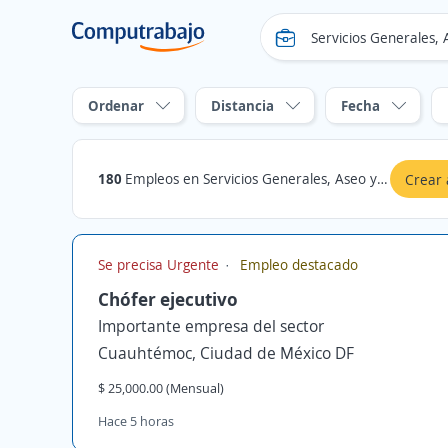
Ordenar
Distancia
Fecha
180
Empleos en Servicios Generales, Aseo y Seguridad en Cuauhtémoc, Ciudad de México DF
Crear 
Se precisa Urgente
Empleo destacado
Chófer ejecutivo
Importante empresa del sector
Cuauhtémoc, Ciudad de México DF
$ 25,000.00 (Mensual)
Hace 5 horas