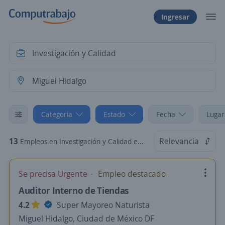
Ingresar
Categoría
Estado
Fecha
Lugar
13
Relevancia
Empleos en Investigación y Calidad en Miguel Hidalgo, Ciudad de México DF
Se precisa Urgente
Empleo destacado
Auditor Interno de Tiendas
4.2
Super Mayoreo Naturista
Miguel Hidalgo, Ciudad de México DF