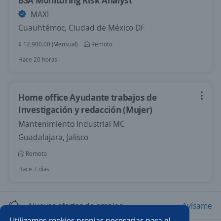
BSA Monitoring Risk Analyst
MAXI
Cuauhtémoc, Ciudad de México DF
$ 12,900.00 (Mensual)
Remoto
Hace 20 horas
Home office Ayudante trabajos de
Investigación y redacción (Mujer)
Mantenimiento Industrial MC
Guadalajara, Jalisco
Remoto
Hace 7 días
Nuevas ofertas de empleo
Avísame
Utilizamos cookies propias necesarias para el