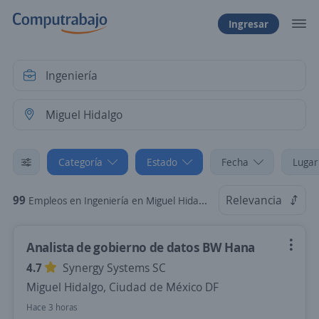
Ingresar
Categoría
Estado
Fecha
Lugar
99
Relevancia
Empleos en Ingeniería en Miguel Hidalgo, Ciudad de México DF
Analista de gobierno de datos BW Hana
4.7
Synergy Systems SC
Miguel Hidalgo, Ciudad de México DF
Hace 3 horas