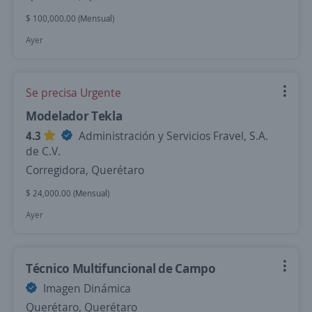
$ 100,000.00 (Mensual)
Ayer
Se precisa Urgente
Modelador Tekla
4.3
Administración y Servicios Fravel, S.A.
de C.V.
Corregidora, Querétaro
$ 24,000.00 (Mensual)
Ayer
Técnico Multifuncional de Campo
Imagen Dinámica
Querétaro, Querétaro