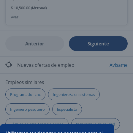
$ 10,500.00 (Mensual)
Ayer
Anterior
Siguiente
Nuevas ofertas de empleo
Avísame
Empleos similares
Programador cnc
Ingeniero/a en sistemas
Ingeniero pesquero
Especialista
Técnico en Aire Acondicionado
Ingeniero/a de calidad