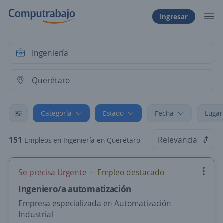
Ingresar
Categoría
Estado
Fecha
Lugar
151
Relevancia
Empleos en Ingeniería en Querétaro
Se precisa Urgente
Empleo destacado
Ingeniero/a automatización
Empresa especializada en Automatización
Industrial