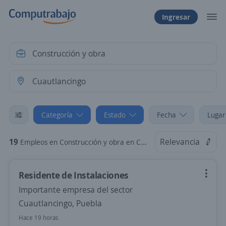
Ingresar
Categoría
Estado
Fecha
Lugar
19
Relevancia
Empleos en Construcción y obra en Cuautlancingo, Puebla
Residente de Instalaciones
Importante empresa del sector
Cuautlancingo, Puebla
Hace 19 horas