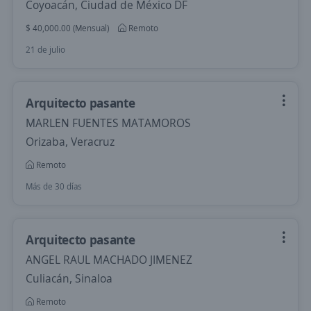
Coyoacán, Ciudad de México DF
$ 40,000.00 (Mensual)
Remoto
21 de julio
Arquitecto pasante
MARLEN FUENTES MATAMOROS
Orizaba, Veracruz
Remoto
Más de 30 días
Arquitecto pasante
ANGEL RAUL MACHADO JIMENEZ
Culiacán, Sinaloa
Remoto