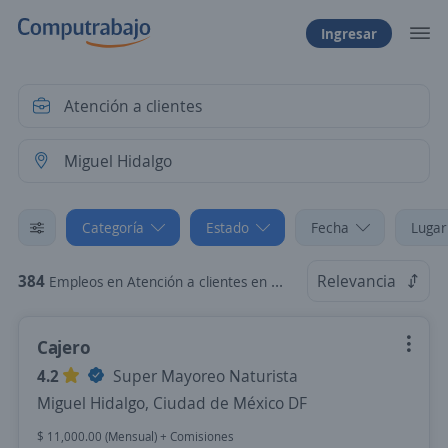
Ingresar
Categoría
Estado
Fecha
Lugar
384
Relevancia
Empleos en Atención a clientes en Miguel Hidalgo, Ciudad de México DF
Cajero
4.2
Super Mayoreo Naturista
Miguel Hidalgo, Ciudad de México DF
$ 11,000.00 (Mensual) + Comisiones