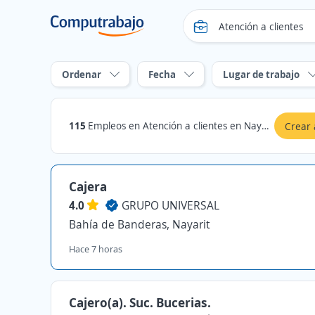
Ordenar
Fecha
Lugar de trabajo
115
Empleos en Atención a clientes en Nayarit
Crear 
Cajera
4.0
GRUPO UNIVERSAL
Bahía de Banderas, Nayarit
Hace 7 horas
Cajero(a). Suc. Bucerias.