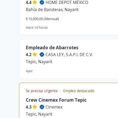
4.4
HOME DEPOT MÉXICO
Bahía de Banderas, Nayarit
$ 10,000.00 (Mensual)
Hace 14 horas
Empleado de Abarrotes
4.2
CASA LEY, S.A.P.I. DE C.V.
Tepic, Nayarit
Ayer
Se precisa Urgente
Empleo destacado
Crew Cinemex Forum Tepic
4.3
Cinemex
Tepic, Nayarit