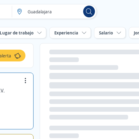
Lugar de trabajo
Experiencia
Salario
Jo
alerta
V.