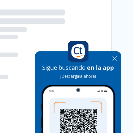
Sigue buscando
en la app
¡Descárgala ahora!