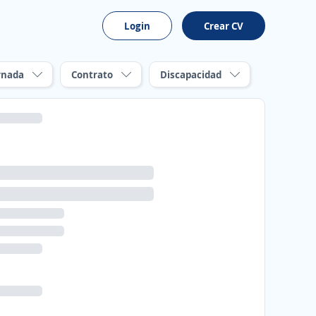
Login
Crear CV
rnada
Contrato
Discapacidad