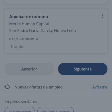
Auxiliar de nómina
Merek Human Capital
San Pedro Garza García, Nuevo León
$ 15,999.00 (Mensual)
15 de julio
Anterior
Siguiente
Nuevas ofertas de empleo
Avísame
Empleos similares
Administración
Recursos humanos