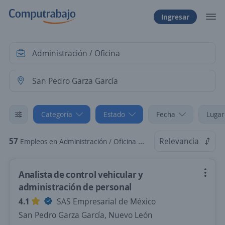
Ingresar
Categoría
Estado
Fecha
Lugar
57
Relevancia
Empleos en Administración / Oficina en San Pedro Garza García, Nuevo León
Analista de control vehicular y
administración de personal
4.1
SAS Empresarial de México
San Pedro Garza García, Nuevo León